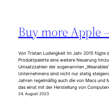
Buy more Apple –
Von Tristan Ludwigkeit Im Jahr 2015 fügte
Produktpalette eine weitere Neuerung hinzu
Umsatzzahlen der sogenannten „Wearables“
Unternehmens sind nicht nur stetig steigend
Jahren regelmäßig auch die von Macs und 
das einst mit der Herstellung von Compute
24. August 2023