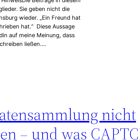
 HinweisDie Beiträge in diesem
ieder. Sie geben nicht die
ensburg wieder. „Ein Freund hat
chrieben hat.“ Diese Aussage
in auf meine Meinung, dass
chreiben ließen.…
atensammlung nicht
en – und was CAPT