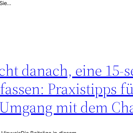
 Sie…
ht danach, eine 15-se
fassen: Praxistipps f
 Umgang mit dem Cha