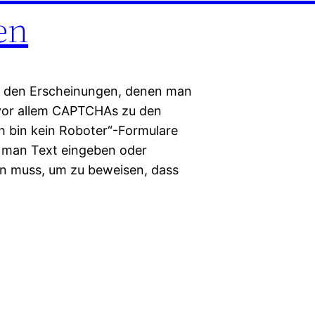
en
on den Erscheinungen, denen man
 vor allem CAPTCHAs zu den
ch bin kein Roboter“-Formulare
n man Text eingeben oder
en muss, um zu beweisen, dass