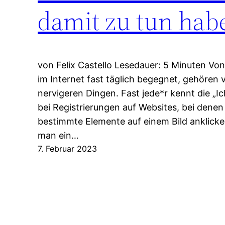
damit zu tun hab
von Felix Castello Lesedauer: 5 Minuten V
im Internet fast täglich begegnet, gehören
nervigeren Dingen. Fast jede*r kennt die „I
bei Registrierungen auf Websites, bei dene
bestimmte Elemente auf einem Bild anklick
man ein…
7. Februar 2023