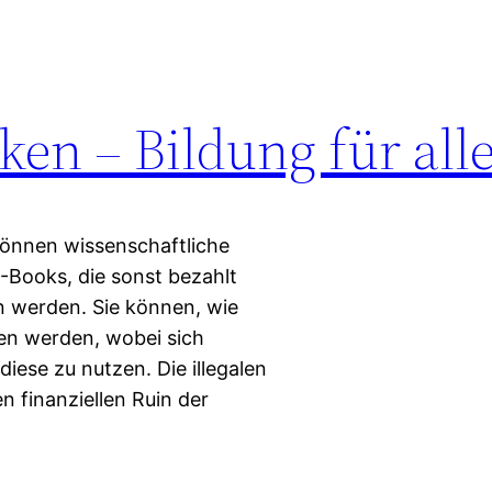
ken – Bildung für all
können wissenschaftliche
E-Books, die sonst bezahlt
 werden. Sie können, wie
hen werden, wobei sich
 diese zu nutzen. Die illegalen
n finanziellen Ruin der