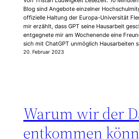
Von Tristan Ludwigkeit Lesezeit: 10 Minuten
Blog sind Angebote einzelner Hochschulmitgl
offizielle Haltung der Europa-Universität Fl
mir erzählt, dass GPT seine Hausarbeit ges
entgegnete mir am Wochenende eine Freund
sich mit ChatGPT unmöglich Hausarbeiten s
20. Februar 2023
Warum wir der D
entkommen könn