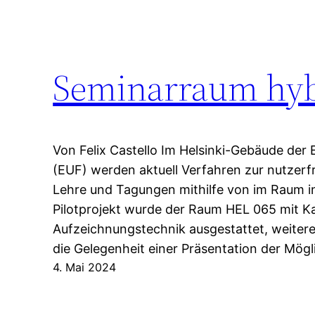
Seminarraum hyb
Von Felix Castello Im Helsinki-Gebäude der 
(EUF) werden aktuell Verfahren zur nutzer
Lehre und Tagungen mithilfe von im Raum ins
Pilotprojekt wurde der Raum HEL 065 mit K
Aufzeichnungstechnik ausgestattet, weitere 
die Gelegenheit einer Präsentation der Mög
4. Mai 2024