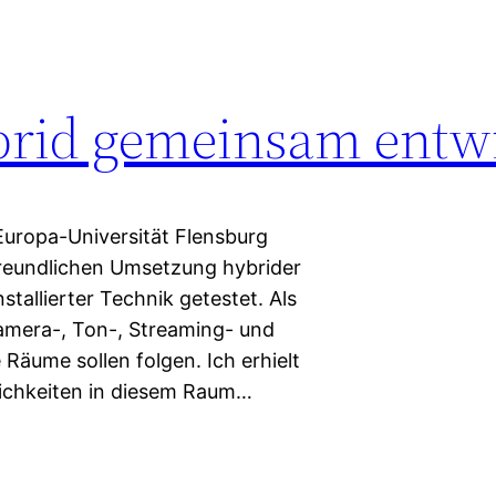
rid gemeinsam entwi
Europa-Universität Flensburg
freundlichen Umsetzung hybrider
tallierter Technik getestet. Als
amera-, Ton-, Streaming- und
Räume sollen folgen. Ich erhielt
lichkeiten in diesem Raum…