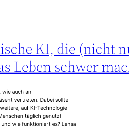
ische KI, die (nicht n
as Leben schwer mac
, wie auch an
sent vertreten. Dabei sollte
weitere, auf KI-Technologie
 Menschen täglich genutzt
 und wie funktioniert es? Lensa