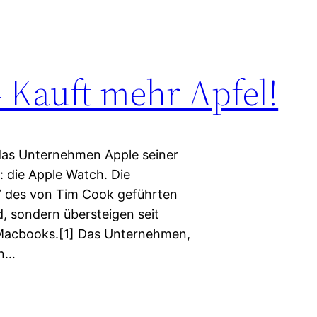
 Kauft mehr Apfel!
 das Unternehmen Apple seiner
: die Apple Watch. Die
 des von Tim Cook geführten
, sondern übersteigen seit
Macbooks.[1] Das Unternehmen,
rn…